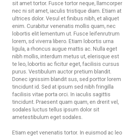
sit amet tortor. Fusce tortor neque, llamcorper
nec ni sit amet, iaculis tristique diam. Etiam at
ultrices dolor. Vesul et finibus nibh, et aliquet
enim. Curabitur venenatis mollis quam, nec
lobortis elit lementum ut. Fusce leifenrutrum
lorem, sd viverra libero. Etiam lobortis urna
ligula, a rhoncus augue mattis ac. Nulla eget
nibh mollis, interdum metus ut, elerisque est
te leo, lobortis ac ficitur eget, facilisis cursus
purus. Vestibulum auctor pretium blandit.
Donec ignissim blandit sus, sed porttor lorem
tincidunt id. Sed at ipsum sed nibh fringilla
facilisis vitae porta orci. In iaculis sagittis
tincidunt. Praesent quam quam, en drerit vel,
sodales luctus tellus ipsum dolor sit
ametestibulum eget sodales.
Etiam eget venenatis tortor. In euismod ac leo