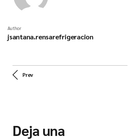
Author
jsantana.rensarefrigeracion
Prev
Deja una