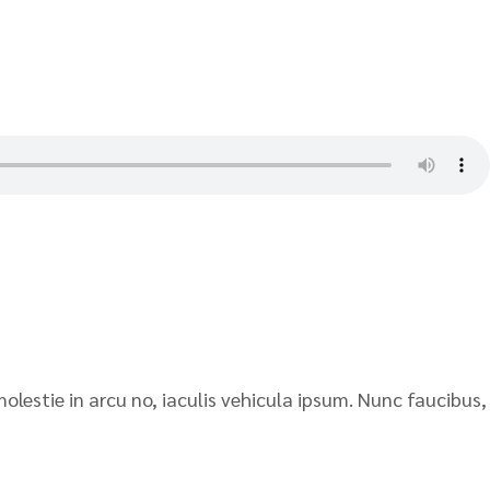
molestie in arcu no, iaculis vehicula ipsum. Nunc faucibus,