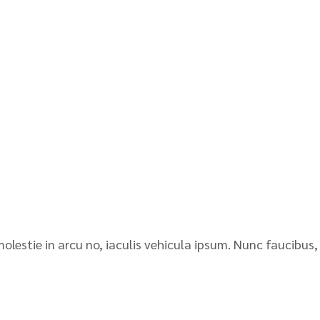
molestie in arcu no, iaculis vehicula ipsum. Nunc faucibus,