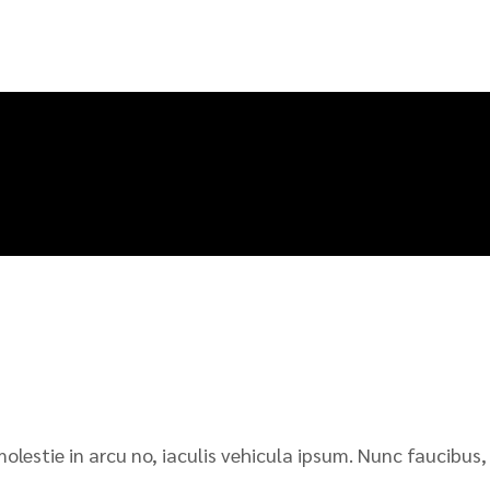
molestie in arcu no, iaculis vehicula ipsum. Nunc faucibus,