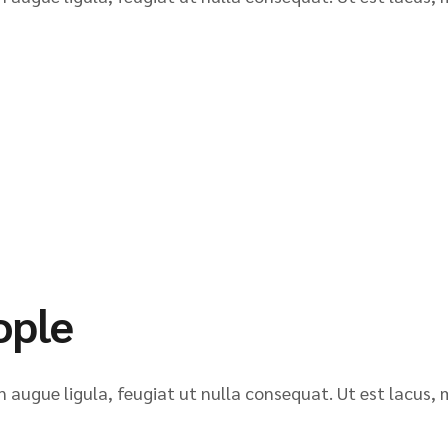
ople
n augue ligula, feugiat ut nulla consequat. Ut est lacus, 