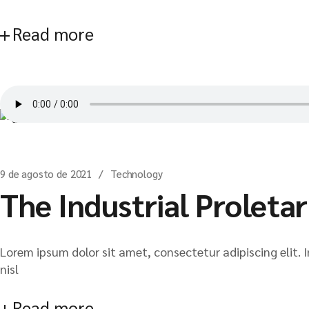
Read more
9 de agosto de 2021
Technology
The Industrial Proletar
Lorem ipsum dolor sit amet, consectetur adipiscing elit. I
nisl
Read more