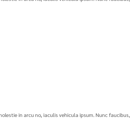
molestie in arcu no, iaculis vehicula ipsum. Nunc faucibus,