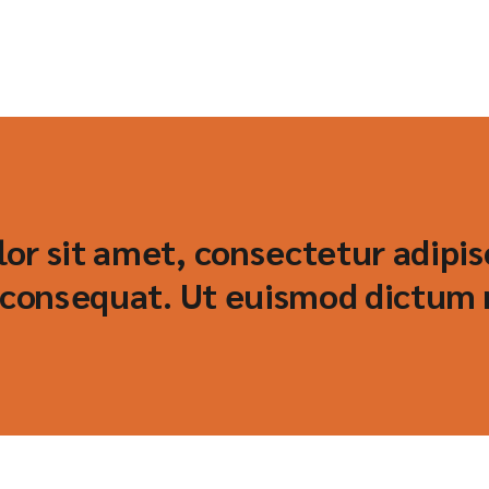
r sit amet, consectetur adipisci
a consequat. Ut euismod dictum n