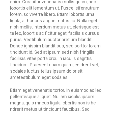
enim. Curabitur venenatis mollis quam, nec
lobortis elit lementum ut. Fusce leifenrutrum
lorem, sd viverra libero. Etiam lobortis urna
ligula, a rhoncus augue mattis ac. Nulla eget
nibh mollis, interdum metus ut, elerisque est
te leo, lobortis ac ficitur eget, facilisis cursus
purus. Vestibulum auctor pretium blandit.
Donec ignissim blandit sus, sed porttor lorem
tincidunt id. Sed at ipsum sed nibh fringilla
facilisis vitae porta orci. In iaculis sagittis
tincidunt. Praesent quam quam, en drerit vel,
sodales luctus tellus ipsum dolor sit
ametestibulum eget sodales.
Etiam eget venenatis tortor. In euismod ac leo
pellentesque aliquet. Nullam iaculis ipsum
magna, quis rhncus ligula lobortis non is he
ndrerit metus ut tincidunt faucibus. Sed