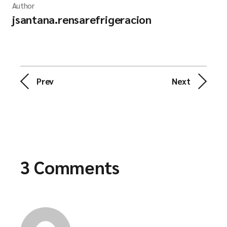
Author
jsantana.rensarefrigeracion
Prev
Next
3 Comments