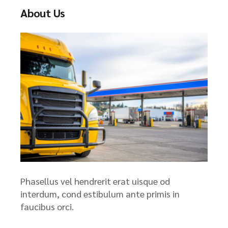
About Us
Phasellus vel hendrerit erat uisque od
interdum, cond estibulum ante primis in
faucibus orci.