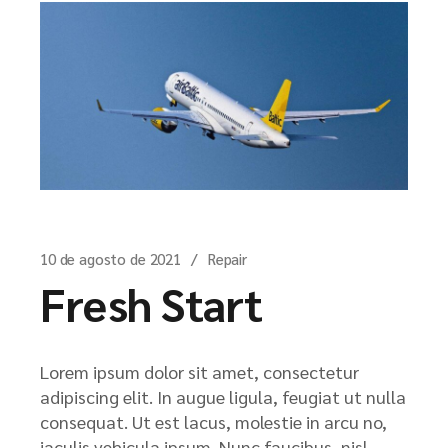
10 de agosto de 2021
Repair
Fresh Start
Lorem ipsum dolor sit amet, consectetur
adipiscing elit. In augue ligula, feugiat ut nulla
consequat. Ut est lacus, molestie in arcu no,
iaculis vehicula ipsum. Nunc faucibus, nisl