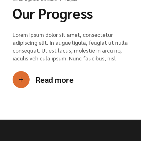
Our Progress
Lorem ipsum dolor sit amet, consectetur
adipiscing elit. In augue ligula, feugiat ut nulla
consequat. Ut est lacus, molestie in arcu no,
iaculis vehicula ipsum. Nunc faucibus, nisl
Read more