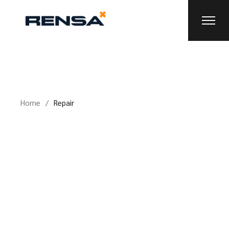
Skip
to
the
content
Home
Repair