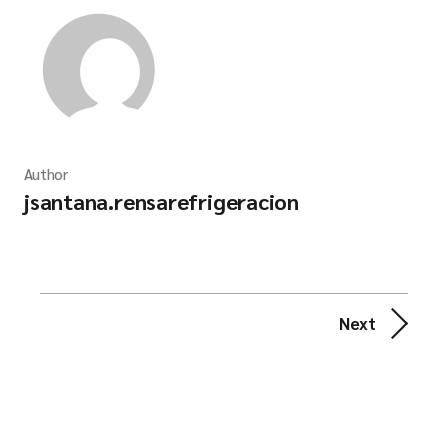
Author
jsantana.rensarefrigeracion
Next