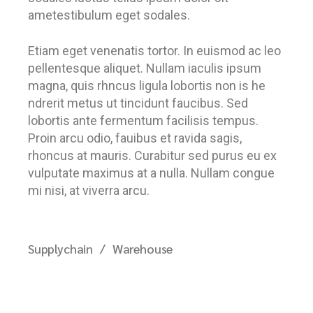
ametestibulum eget sodales.
Etiam eget venenatis tortor. In euismod ac leo
pellentesque aliquet. Nullam iaculis ipsum
magna, quis rhncus ligula lobortis non is he
ndrerit metus ut tincidunt faucibus. Sed
lobortis ante fermentum facilisis tempus.
Proin arcu odio, fauibus et ravida sagis,
rhoncus at mauris. Curabitur sed purus eu ex
vulputate maximus at a nulla. Nullam congue
mi nisi, at viverra arcu.
Supplychain
Warehouse