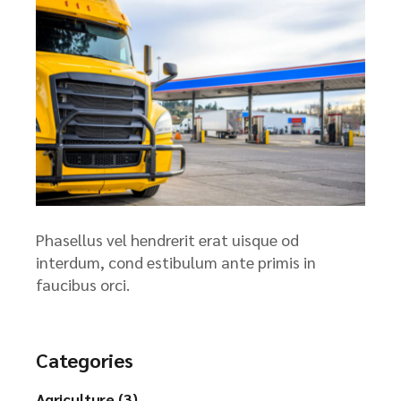
Phasellus vel hendrerit erat uisque od
interdum, cond estibulum ante primis in
faucibus orci.
Categories
Agriculture (3)