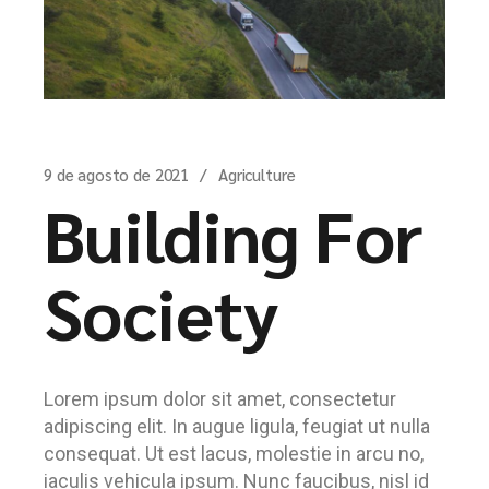
9 de agosto de 2021
Agriculture
Building For
Society
Lorem ipsum dolor sit amet, consectetur
adipiscing elit. In augue ligula, feugiat ut nulla
consequat. Ut est lacus, molestie in arcu no,
iaculis vehicula ipsum. Nunc faucibus, nisl id