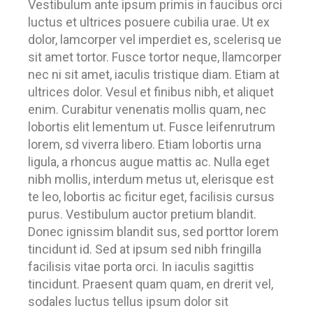
Vestibulum ante ipsum primis in faucibus orci
luctus et ultrices posuere cubilia urae. Ut ex
dolor, lamcorper vel imperdiet es, scelerisq ue
sit amet tortor. Fusce tortor neque, llamcorper
nec ni sit amet, iaculis tristique diam. Etiam at
ultrices dolor. Vesul et finibus nibh, et aliquet
enim. Curabitur venenatis mollis quam, nec
lobortis elit lementum ut. Fusce leifenrutrum
lorem, sd viverra libero. Etiam lobortis urna
ligula, a rhoncus augue mattis ac. Nulla eget
nibh mollis, interdum metus ut, elerisque est
te leo, lobortis ac ficitur eget, facilisis cursus
purus. Vestibulum auctor pretium blandit.
Donec ignissim blandit sus, sed porttor lorem
tincidunt id. Sed at ipsum sed nibh fringilla
facilisis vitae porta orci. In iaculis sagittis
tincidunt. Praesent quam quam, en drerit vel,
sodales luctus tellus ipsum dolor sit