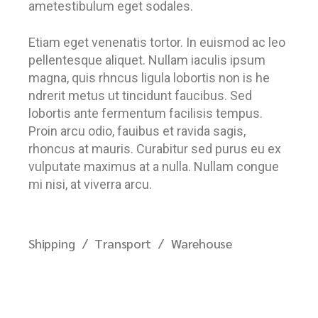
ametestibulum eget sodales.
Etiam eget venenatis tortor. In euismod ac leo
pellentesque aliquet. Nullam iaculis ipsum
magna, quis rhncus ligula lobortis non is he
ndrerit metus ut tincidunt faucibus. Sed
lobortis ante fermentum facilisis tempus.
Proin arcu odio, fauibus et ravida sagis,
rhoncus at mauris. Curabitur sed purus eu ex
vulputate maximus at a nulla. Nullam congue
mi nisi, at viverra arcu.
Shipping
Transport
Warehouse