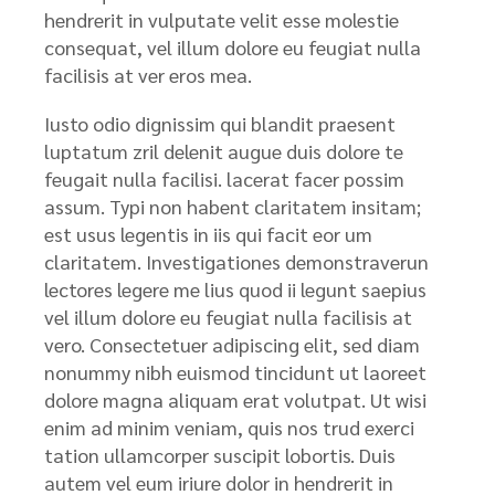
hendrerit in vulputate velit esse molestie
consequat, vel illum dolore eu feugiat nulla
facilisis at ver eros mea.
Iusto odio dignissim qui blandit praesent
luptatum zril delenit augue duis dolore te
feugait nulla facilisi. lacerat facer possim
assum. Typi non habent claritatem insitam;
est usus legentis in iis qui facit eor um
claritatem. Investigationes demonstraverun
lectores legere me lius quod ii legunt saepius
vel illum dolore eu feugiat nulla facilisis at
vero. Consectetuer adipiscing elit, sed diam
nonummy nibh euismod tincidunt ut laoreet
dolore magna aliquam erat volutpat. Ut wisi
enim ad minim veniam, quis nos trud exerci
tation ullamcorper suscipit lobortis. Duis
autem vel eum iriure dolor in hendrerit in