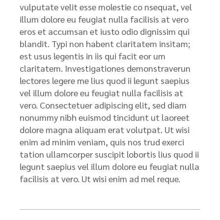
vulputate velit esse molestie co nsequat, vel
illum dolore eu feugiat nulla facilisis at vero
eros et accumsan et iusto odio dignissim qui
blandit. Typi non habent claritatem insitam;
est usus legentis in iis qui facit eor um
claritatem. Investigationes demonstraverun
lectores legere me lius quod ii legunt saepius
vel illum dolore eu feugiat nulla facilisis at
vero. Consectetuer adipiscing elit, sed diam
nonummy nibh euismod tincidunt ut laoreet
dolore magna aliquam erat volutpat. Ut wisi
enim ad minim veniam, quis nos trud exerci
tation ullamcorper suscipit lobortis lius quod ii
legunt saepius vel illum dolore eu feugiat nulla
facilisis at vero. Ut wisi enim ad mel reque.