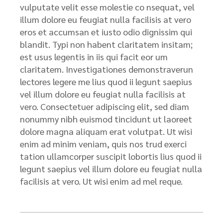
vulputate velit esse molestie co nsequat, vel
illum dolore eu feugiat nulla facilisis at vero
eros et accumsan et iusto odio dignissim qui
blandit. Typi non habent claritatem insitam;
est usus legentis in iis qui facit eor um
claritatem. Investigationes demonstraverun
lectores legere me lius quod ii legunt saepius
vel illum dolore eu feugiat nulla facilisis at
vero. Consectetuer adipiscing elit, sed diam
nonummy nibh euismod tincidunt ut laoreet
dolore magna aliquam erat volutpat. Ut wisi
enim ad minim veniam, quis nos trud exerci
tation ullamcorper suscipit lobortis lius quod ii
legunt saepius vel illum dolore eu feugiat nulla
facilisis at vero. Ut wisi enim ad mel reque.