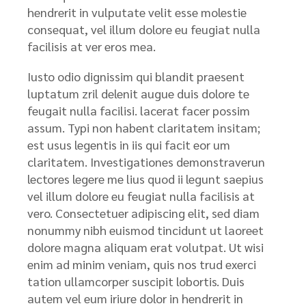
hendrerit in vulputate velit esse molestie
consequat, vel illum dolore eu feugiat nulla
facilisis at ver eros mea.
Iusto odio dignissim qui blandit praesent
luptatum zril delenit augue duis dolore te
feugait nulla facilisi. lacerat facer possim
assum. Typi non habent claritatem insitam;
est usus legentis in iis qui facit eor um
claritatem. Investigationes demonstraverun
lectores legere me lius quod ii legunt saepius
vel illum dolore eu feugiat nulla facilisis at
vero. Consectetuer adipiscing elit, sed diam
nonummy nibh euismod tincidunt ut laoreet
dolore magna aliquam erat volutpat. Ut wisi
enim ad minim veniam, quis nos trud exerci
tation ullamcorper suscipit lobortis. Duis
autem vel eum iriure dolor in hendrerit in