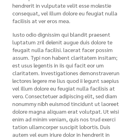
hendrerit in vulputate velit esse molestie
consequat, vel illum dolore eu feugiat nulla
facilisis at ver eros mea.
Iusto odio dignissim qui blandit praesent
luptatum zril delenit augue duis dolore te
feugait nulla facilisi. lacerat facer possim
assum. Typi non habent claritatem insitam;
est usus legentis in iis qui facit eor um
claritatem. Investigationes demonstraverun
lectores legere me lius quod ii legunt saepius
vel illum dolore eu feugiat nulla facilisis at
vero. Consectetuer adipiscing elit, sed diam
nonummy nibh euismod tincidunt ut laoreet
dolore magna aliquam erat volutpat. Ut wisi
enim ad minim veniam, quis nos trud exerci
tation ullamcorper suscipit lobortis. Duis
autem vel eum iriure dolor in hendrerit in