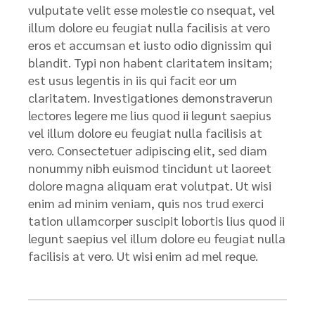
vulputate velit esse molestie co nsequat, vel
illum dolore eu feugiat nulla facilisis at vero
eros et accumsan et iusto odio dignissim qui
blandit. Typi non habent claritatem insitam;
est usus legentis in iis qui facit eor um
claritatem. Investigationes demonstraverun
lectores legere me lius quod ii legunt saepius
vel illum dolore eu feugiat nulla facilisis at
vero. Consectetuer adipiscing elit, sed diam
nonummy nibh euismod tincidunt ut laoreet
dolore magna aliquam erat volutpat. Ut wisi
enim ad minim veniam, quis nos trud exerci
tation ullamcorper suscipit lobortis lius quod ii
legunt saepius vel illum dolore eu feugiat nulla
facilisis at vero. Ut wisi enim ad mel reque.