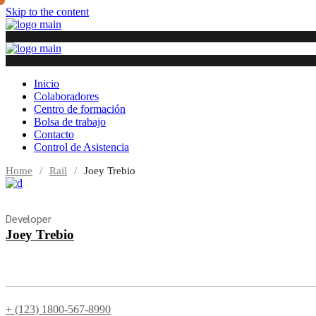
Skip to the content
Inicio
Colaboradores
Centro de formación
Bolsa de trabajo
Contacto
Control de Asistencia
Home
Rail
Joey Trebio
Developer
Joey Trebio
+ (123) 1800-567-8990