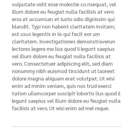
vulputate velit esse molestie co nsequat, vel
illum dolore eu feugiat nulla facilisis at vero
eros et accumsan et iusto odio dignissim qui
blandit. Typi non habent claritatem insitam;
est usus legentis in iis qui facit eor um
claritatem. Investigationes demonstraverun
lectores legere me lius quod ii legunt saepius
vel illum dolore eu feugiat nulla facilisis at
vero. Consectetuer adipiscing elit, sed diam
nonummy nibh euismod tincidunt ut laoreet
dolore magna aliquam erat volutpat. Ut wisi
enim ad minim veniam, quis nos trud exerci
tation ullamcorper suscipit lobortis lius quod ii
legunt saepius vel illum dolore eu feugiat nulla
facilisis at vero. Ut wisi enim ad mel reque.