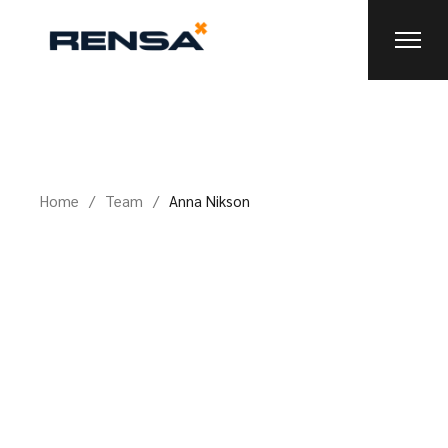
Home
Team
Anna Nikson