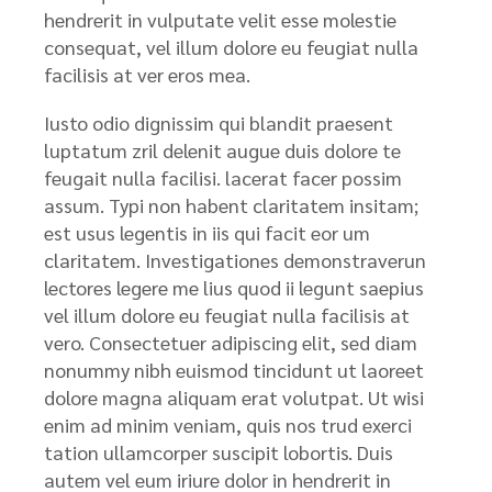
hendrerit in vulputate velit esse molestie
consequat, vel illum dolore eu feugiat nulla
facilisis at ver eros mea.
Iusto odio dignissim qui blandit praesent
luptatum zril delenit augue duis dolore te
feugait nulla facilisi. lacerat facer possim
assum. Typi non habent claritatem insitam;
est usus legentis in iis qui facit eor um
claritatem. Investigationes demonstraverun
lectores legere me lius quod ii legunt saepius
vel illum dolore eu feugiat nulla facilisis at
vero. Consectetuer adipiscing elit, sed diam
nonummy nibh euismod tincidunt ut laoreet
dolore magna aliquam erat volutpat. Ut wisi
enim ad minim veniam, quis nos trud exerci
tation ullamcorper suscipit lobortis. Duis
autem vel eum iriure dolor in hendrerit in