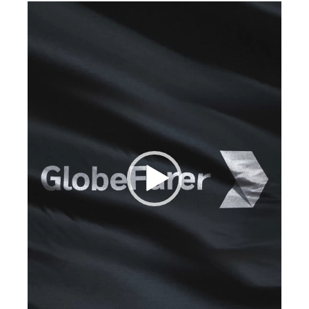
Reproductor
de
vídeo