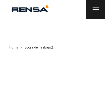
Skip
to
the
content
Home
Bolsa de Trabajo2